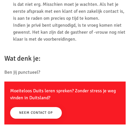
is dat niet erg. Misschien moet je wachten. Als het je
eerste afspraak met een klant of een zakelijk contact is,
is aan te raden om precies op tijd te komen.
Indien je privé bent uitgenodigd, is te vroeg komen niet
gewenst. Het kan zijn dat de gastheer of -vrouw nog niet
klaar is met de voorbereidingen.
Wat denk je:
Ben jij punctueel?
Moeiteloos Duits leren spreken? Zonder stress je weg
vinden in Duitsland?
NEEM CONTACT OP